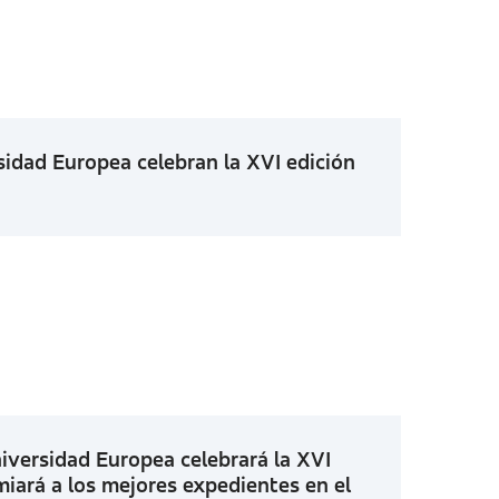
sidad Europea celebran la XVI edición
versidad Europea celebrará la XVI
miará a los mejores expedientes en el