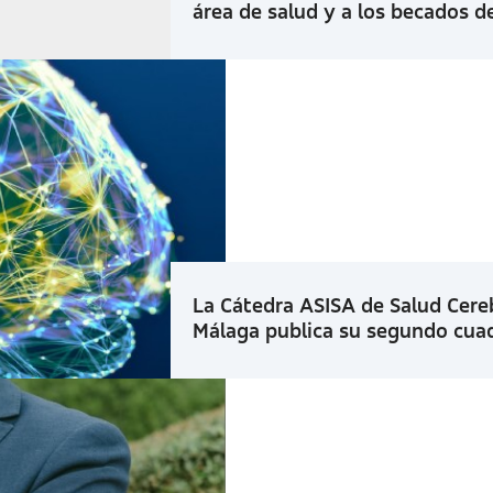
área de salud y a los becados d
La Cátedra ASISA de Salud Cereb
Málaga publica su segundo cua