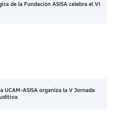
ica de la Fundación ASISA celebra el VI
iva UCAM-ASISA organiza la V Jornada
uditiva