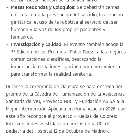
del Dr. Víctor Montori de la Clínica Mayo.
Mesas Redondas y Coloquios:
Se debatirán temas
críticos como la prevención del suicidio, la atención
geriátrica, el uso de la robótica al servicio del ser
humano y la voz de los propios pacientes y
familiares.
Investigación y Calidad:
El evento también acoge la
7ª Edición de los Premios «Pablo Ráez» a las mejores
comunicaciones científicas, destacando la
importancia de la investigación como herramienta
para transformar la realidad sanitaria.
Durante la ceremonia de clausura se hará entrega del
premio de la Cátedra de Humanización de la Asistencia
Sanitaria de VIU, Proyecto HUCI y Fundación ASISA a la
Mejor Intervención Aplicada en Humanización 2026, que
este año reconoce al proyecto
«Huellas de Colores:
Intervenciones asistidas con perros en la UCI de
pediatría del Hospital 12 de Octubre de Madrid»
.