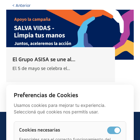
< Anterior
El Grupo ASISA se une al...
El 5 de mayo se celebra el...
Siguiente >
Preferencias de Cookies
Usamos cookies para mejorar tu experiencia.
Seleccioná qué cookies nos permitís usar.
Cookies necesarias
Esenciales para el correcto funcionamiento del