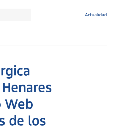
Actualidad
rgica
e Henares
io Web
s de los