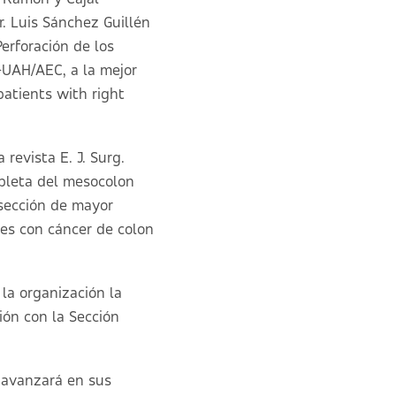
Dr. Luis Sánchez Guillén
erforación de los
A-UAH/AEC, a la mejor
atients with right
revista E. J. Surg.
mpleta del mesocolon
esección de mayor
tes con cáncer de colon
la organización la
ión con la Sección
avanzará en sus