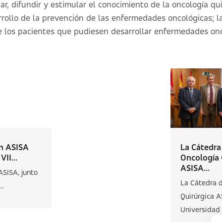
r, difundir y estimular el conocimiento de la oncología qu
rrollo de la prevención de las enfermedades oncológicas; l
e los pacientes que pudiesen desarrollar enfermedades onc
n ASISA
La Cátedra
VII...
Oncología 
ASISA...
ASISA, junto
La Cátedra 
..
Quirúrgica A
Universidad A