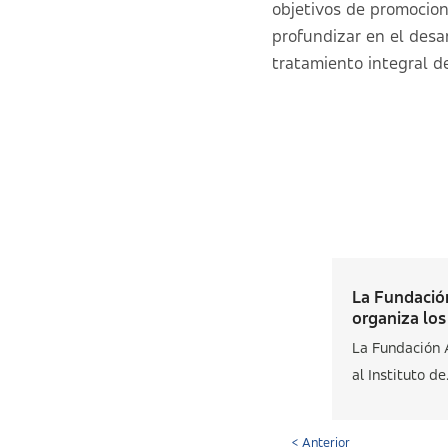
objetivos de promociona
profundizar en el desa
tratamiento integral d
La Fundació
organiza los 
La Fundación 
al Instituto de.
< Anterior