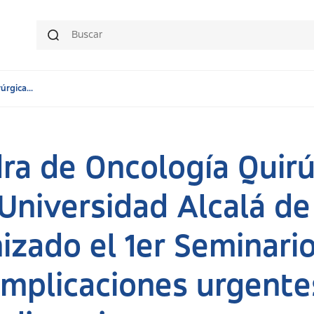
rgica...
ra de Oncología Quirú
Universidad Alcalá d
izado el 1er Seminar
mplicaciones urgente