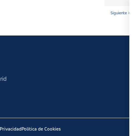
Siguiente >
rid
 Privacidad
Política de Cookies