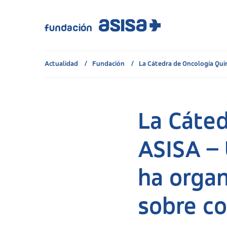
Actualidad
Fundación
La Cátedra de Oncología Quirú
La Cáted
ASISA – 
ha organ
sobre co