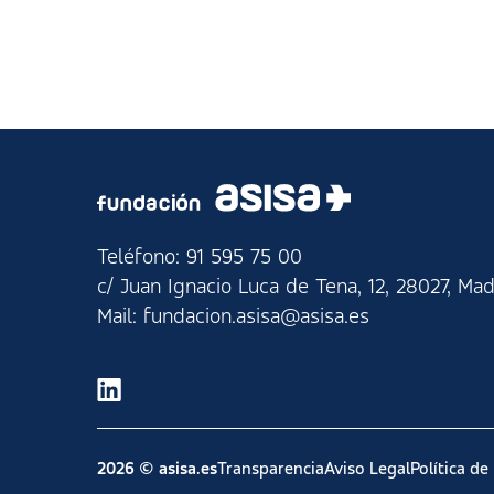
Teléfono: 91 595 75 00
c/ Juan Ignacio Luca de Tena, 12, 28027, Mad
Mail: fundacion.asisa@asisa.es
2026 © asisa.es
Transparencia
Aviso Legal
Política de