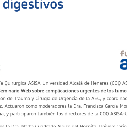
 digestivos
a Quirúrgica ASISA-Universidad Alcalá de Henares (COQ AS
eminario Web sobre complicaciones urgentes de los tumor
ión de Trauma y Cirugía de Urgencia de la AEC, y coordinado
 Actuaron como moderadores la Dra. Francisca García-More
a, y participaron también los directores de la COQ ASISA-
 la Dra. Marta Cuadrado Ayuso del Hospital Universitario