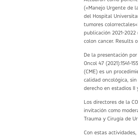
(«
Manejo Urgente de la
del Hospital Universita
tumores colorrectales
«
publicación 2021-2022 
colon cancer. Results 
De la presentación por 
Oncol 47 (2021):1541-1
(CME) es un procedimie
calidad oncológica, si
derecho en estadios II y 
Los directores de la C
invitación como modera
Trauma y Cirugía de Ur
Con estas actividades,