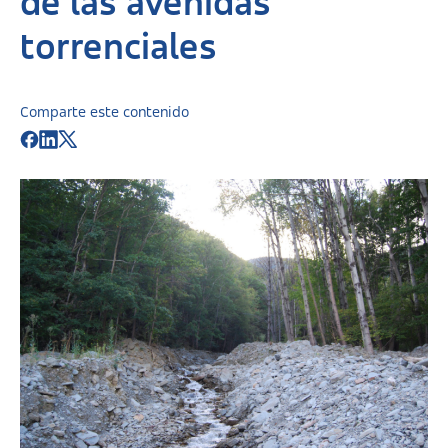
de las avenidas
torrenciales
Comparte este contenido