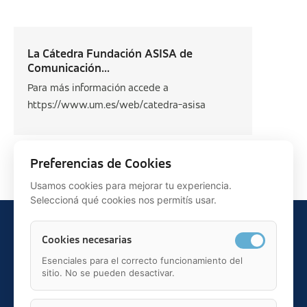
La Cátedra Fundación ASISA de
Comunicación...
Para más información accede a
https://www.um.es/web/catedra-asisa
Siguiente >
Preferencias de Cookies
Usamos cookies para mejorar tu experiencia.
Seleccioná qué cookies nos permitís usar.
Cookies necesarias
Esenciales para el correcto funcionamiento del
sitio. No se pueden desactivar.
Teléfono: 91 595 75 00
c/ Juan Ignacio Luca de Tena, 12, 28027, Madrid