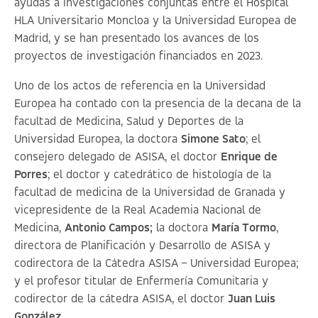
ayudas a investigaciones conjuntas entre el Hospital
HLA Universitario Moncloa y la Universidad Europea de
Madrid, y se han presentado los avances de los
proyectos de investigación financiados en 2023.
Uno de los actos de referencia en la Universidad
Europea ha contado con la presencia de la decana de la
facultad de Medicina, Salud y Deportes de la
Universidad Europea, la doctora
Simone Sato
; el
consejero delegado de ASISA, el doctor
Enrique de
Porres
; el doctor y catedrático de histología de la
facultad de medicina de la Universidad de Granada y
vicepresidente de la Real Academia Nacional de
Medicina,
Antonio Campos;
la doctora
María Tormo
,
directora de Planificación y Desarrollo de ASISA y
codirectora de la Cátedra ASISA – Universidad Europea;
y el profesor titular de Enfermería Comunitaria y
codirector de la cátedra ASISA, el doctor
Juan Luis
González.