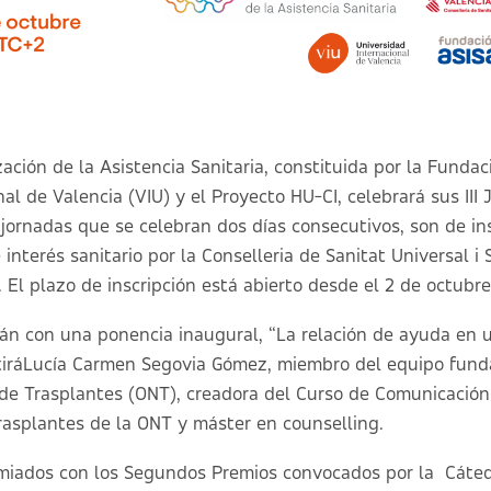
ción de la Asistencia Sanitaria, constituida por la Fundac
al de Valencia (VIU) y el Proyecto HU-CI, celebrará sus III 
 jornadas que se celebran dos días consecutivos, son de ins
interés sanitario por la Conselleria de Sanitat Universal i 
El plazo de inscripción está abierto desde el 2 de octubre
án con una ponencia inaugural, “
La relación de ayuda en u
tiráLucía Carmen Segovia Gómez, miembro del equipo fund
de Trasplantes (ONT), creadora del Curso de Comunicación 
rasplantes de la ONT y máster en counselling.
miados con los Segundos Premios convocados por la Cáte