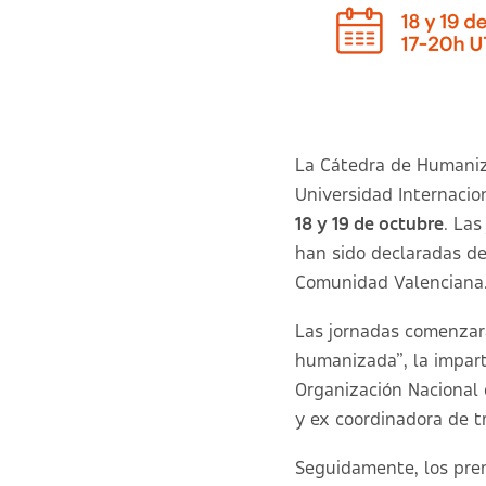
La Cátedra de Humaniza
Universidad Internacion
18 y 19 de octubre
. Las
han sido declaradas de 
Comunidad Valenciana. 
Las jornadas comenzar
humanizada”,
la impar
Organización Nacional 
y ex coordinadora de t
Seguidamente, los pre