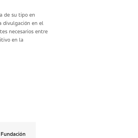
a de su tipo en
a divulgación en el
tes necesarios entre
tivo en la
 Fundación