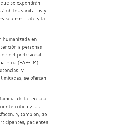
a que se expondrán
ámbitos sanitarios y
s sobre el trato y la
ión humanizada en
atención a personas
ado del profesional
 materna (PAP-LM).
petencias y
 limitadas, se ofertan
amilia: de la teoría a
iente crítico y las
facen. Y, también, de
articipantes, pacientes