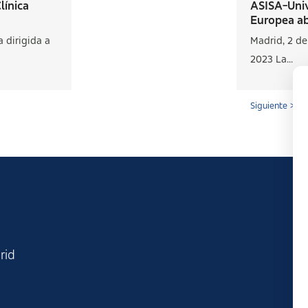
línica
ASISA-Uni
Europea abr
 dirigida a
Madrid, 2 de
2023 La...
Siguiente >
rid