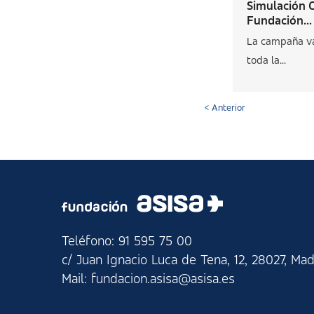
Simulación C
Fundación...
La campaña va
toda la...
< Anterior
Teléfono: 91 595 75 00
c/ Juan Ignacio Luca de Tena, 12, 28027, Mad
Mail: fundacion.asisa@asisa.es