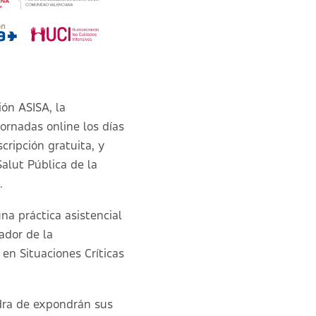
ión ASISA, la
Jornadas online los días
cripción gratuita, y
Salut Pública de la
.
na práctica asistencial
ador de la
en Situaciones Críticas
dra de expondrán sus