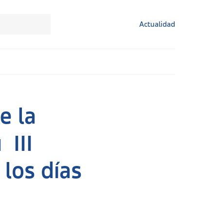
Actualidad
e la
 III
los días