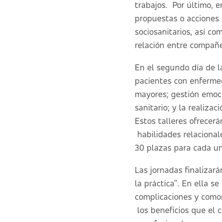
trabajos. Por último, 
propuestas o acciones
sociosanitarios, así co
relación entre compañe
En el segundo día de l
pacientes con enfermed
mayores; gestión emoci
sanitario; y la realiz
Estos talleres ofrece
habilidades relacionale
30 plazas para cada un
Las jornadas finalizar
la práctica”
. En ella se
complicaciones y comor
los beneficios que el c