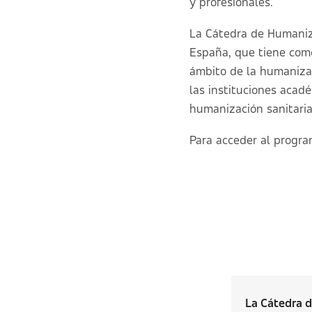
y profesionales.
La Cátedra de Humanizac
España, que tiene como 
ámbito de la humanizac
las instituciones acadé
humanización sanitaria
Para acceder al progra
La Cátedra 