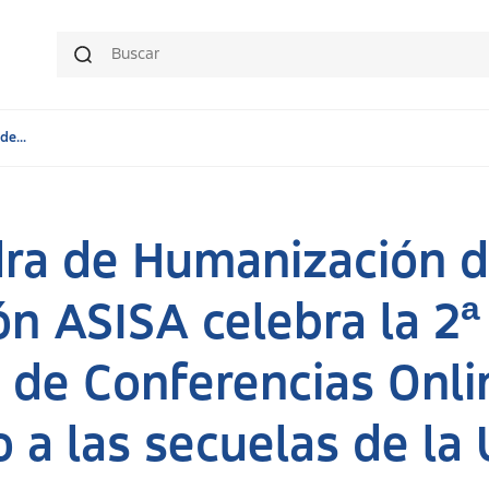
e...
ra de Humanización d
n ASISA celebra la 2ª
o de Conferencias Onl
 a las secuelas de la 