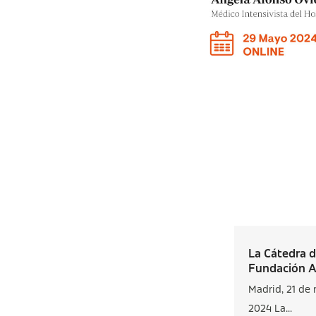
La Cátedra d
Fundación AS
Madrid, 21 de
2024 La...