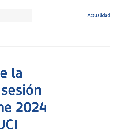
Actualidad
e la
 sesión
ine 2024
UCI