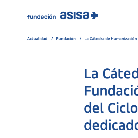
Actualidad
Fundación
La Cátedra de Humanización d
La Cáted
Fundació
del Cicl
dedicado