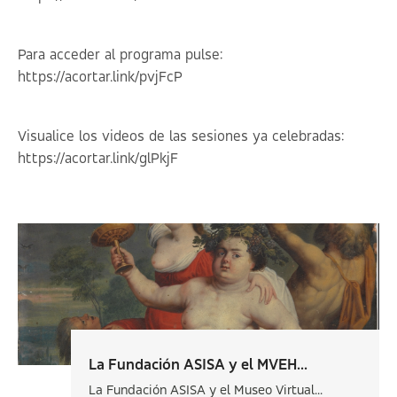
Para acceder al programa pulse:
https://acortar.link/pvjFcP
Visualice los videos de las sesiones ya celebradas:
https://acortar.link/glPkjF
La Fundación ASISA y el MVEH...
La Fundación ASISA y el Museo Virtual...