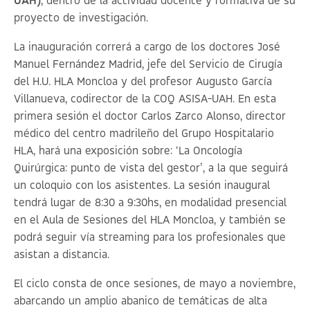
UAH)
, dentro de la actividad docente y formativa de su
proyecto de investigación.
La inauguración correrá a cargo de los doctores José
Manuel Fernández Madrid, jefe del Servicio de Cirugía
del H.U. HLA Moncloa y del profesor Augusto García
Villanueva, codirector de la COQ ASISA-UAH. En esta
primera sesión el doctor Carlos Zarco Alonso, director
médico del centro madrileño del Grupo Hospitalario
HLA, hará una exposición sobre: ‘
La Oncología
Quirúrgica: punto de vista del gestor
’, a la que seguirá
un coloquio con los asistentes. La sesión inaugural
tendrá lugar de 8:30 a 9:30hs, en modalidad presencial
en el Aula de Sesiones del HLA Moncloa, y también se
podrá seguir vía streaming para los profesionales que
asistan a distancia.
El ciclo consta de once sesiones, de mayo a noviembre,
abarcando un amplio abanico de temáticas de alta