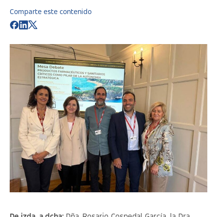
Comparte este contenido
De izda. a dcha:
Dña.
Rosario Cospedal García, la Dra.