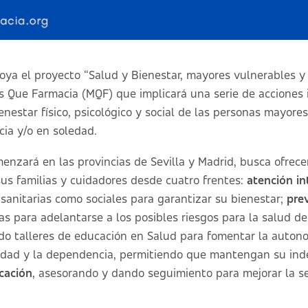
ya el proyecto “Salud y Bienestar, mayores vulnerables y 
 Que Farmacia (MQF) que implicará una serie de acciones 
ienestar físico, psicológico y social de las personas mayore
ia y/o en soledad.
menzará en las provincias de Sevilla y Madrid, busca ofrece
us familias y cuidadores desde cuatro frentes:
atención
in
sanitarias como sociales para garantizar su bienestar;
pre
ias para adelantarse a los posibles riesgos para la salud d
ndo talleres de educación en Salud para fomentar la autono
ilidad y la dependencia, permitiendo que mantengan su in
cación
, asesorando y dando seguimiento para mejorar la s