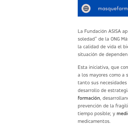
La Fundación ASISA apo
soledad” de la ONG Más
la calidad de vida el b
situación de dependenc
Esta iniciativa, que co
a los mayores como a s
tanto sus necesidades 
desarrollo de estrateg
formación
, desarrolla
prevención de la frag
tiempo posible; y
medi
medicamentos.