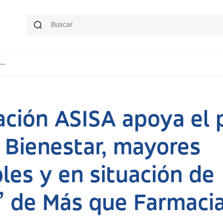
..
ación ASISA apoya el 
 Bienestar, mayores
les y en situación de
” de Más que Farmaci