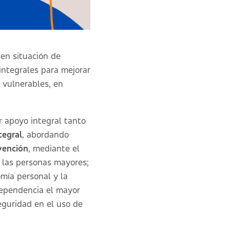
en situación de
integrales para mejorar
s vulnerables, en
r apoyo integral tanto
tegral
, abordando
vención
, mediante el
e las personas mayores;
mía personal y la
dependencia el mayor
eguridad en el uso de