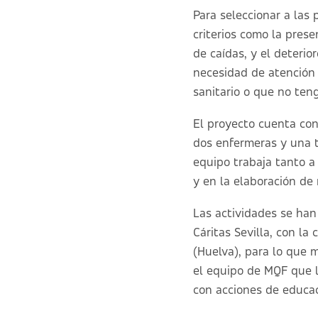
Para seleccionar a las
criterios como la prese
de caídas, y el deterio
necesidad de atención 
sanitario o que no ten
El proyecto cuenta con
dos enfermeras y una tr
equipo trabaja tanto a 
y en la elaboración de 
Las actividades se han
Cáritas Sevilla, con la
(Huelva), para lo que 
el equipo de MQF que l
con acciones de educac