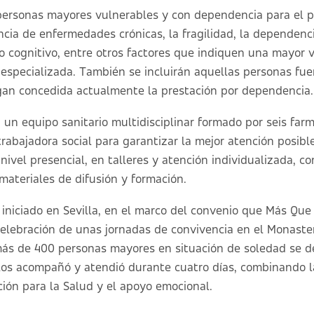
 personas mayores vulnerables y con dependencia para el p
ncia de enfermedades crónicas, la fragilidad, la dependenci
ro cognitivo, entre otros factores que indiquen una mayor 
especializada. También se incluirán aquellas personas fue
gan concedida actualmente la prestación por dependencia.
 un equipo sanitario multidisciplinar formado por seis far
abajadora social para garantizar la mejor atención posible
nivel presencial, en talleres y atención individualizada, c
materiales de difusión y formación.
 iniciado en Sevilla, en el marco del convenio que Más Que
 celebración de unas jornadas de convivencia en el Monaste
más de 400 personas mayores en situación de soledad se d
os acompañó y atendió durante cuatro días, combinando la
ión para la Salud y el apoyo emocional.