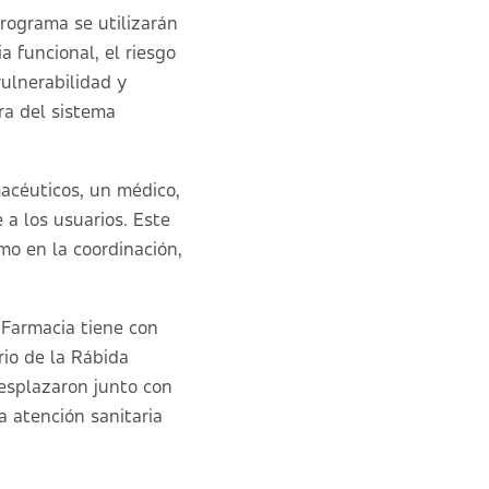
rograma se utilizarán
a funcional, el riesgo
vulnerabilidad y
ra del sistema
macéuticos, un médico,
 a los usuarios. Este
omo en la coordinación,
 Farmacia tiene con
rio de la Rábida
esplazaron junto con
 atención sanitaria