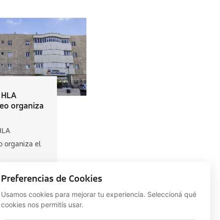
a HLA
eo organiza
HLA
 organiza el
Preferencias de Cookies
Usamos cookies para mejorar tu experiencia. Seleccioná qué
cookies nos permitís usar.