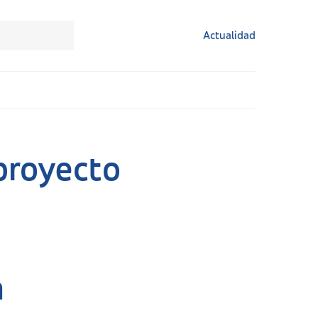
Actualidad
proyecto
a