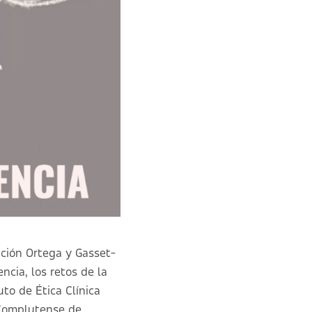
ación Ortega y Gasset-
encia, los retos de la
uto de Ética Clínica
d Complutense de