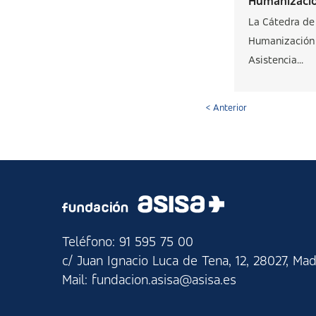
Humanización
La Cátedra de
Humanización 
Asistencia...
< Anterior
Teléfono: 91 595 75 00
c/ Juan Ignacio Luca de Tena, 12, 28027, Mad
Mail: fundacion.asisa@asisa.es