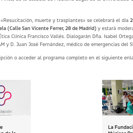
o «Resucitación, muerte y trasplantes» se celebrará el día
2
la (Calle San Vicente Ferrer, 28 de Madrid)
y estará moder
Ética Clínica Francisco Vallés. Dialogarán Dña. Isabel Orte
M y D. Juan José Fernández, médico de emergencias del S
ripción o acceder al programa completo en el siguiente
enl
de
La Fundaci