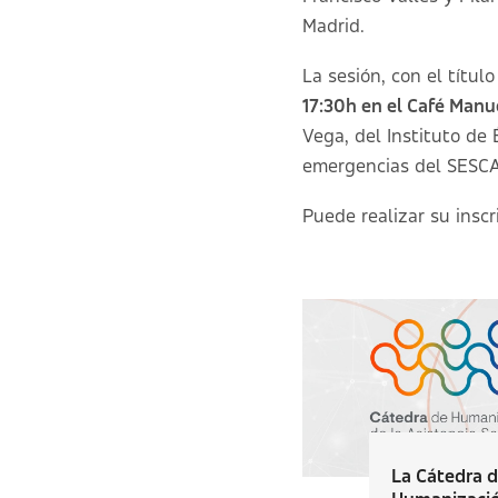
Madrid.
La sesión, con el títul
17:30h en el Café Manue
Vega, del Instituto de 
emergencias del SESCA
Puede realizar su insc
La Cátedra 