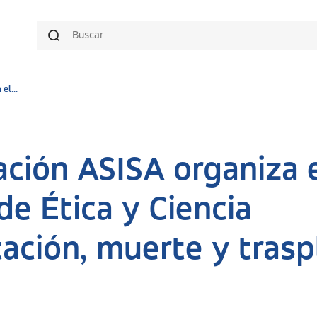
el...
ción ASISA organiza e
de Ética y Ciencia
ación, muerte y tras