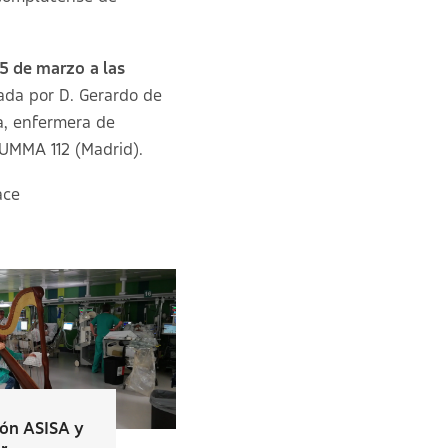
5 de marzo
a las
ada por D. Gerardo de
ga, enfermera de
UMMA 112 (Madrid).
ace
ón ASISA y