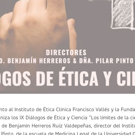
to al Instituto de Ética Clínica Francisco Vallés y la Fund
iza los IX Diálogos de Ética y Ciencia “
Los límites de la ci
ón de Benjamín Herreros Ruiz Valdepeñas, director del Instit
ar Pinto, de la escuela de Medicina Legal de la Universida