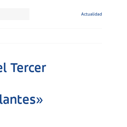
Actualidad
l Tercer
plantes»