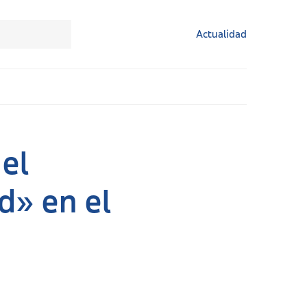
Actualidad
el
d» en el