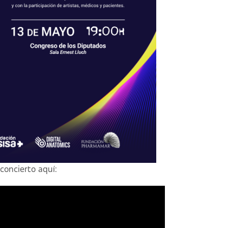
concierto aquí: