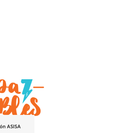
ión ASISA