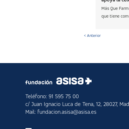
Más Que Farm
que tiene como
< Anterior
Teléfono: 91 595 75 00
c/ Juan Ignacio Luca de Tena, 12, 28027, Mad
Mail: fundacion.asisa@asisa.es