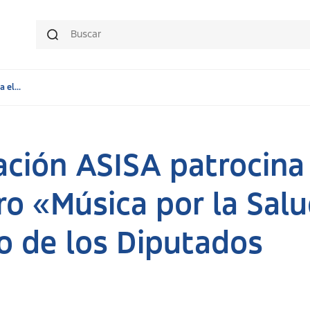
el...
ción ASISA patrocina 
o «Música por la Salu
o de los Diputados