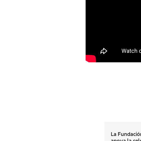
La Fundació
apoya la cel