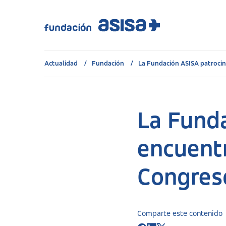
Actualidad
Fundación
La Fundación ASISA patrocina 
La Funda
encuentr
Congres
Comparte este contenido