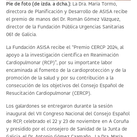
Pie de foto (de izda. a dcha.):
La
Dra. María Tormo,
directora de Planificación y Desarrollo de ASISA recibe
el premio de manos del Dr. Román Gómez Vázquez,
director de la Fundación Pública Urgencias Sanitarias
061 de Galicia.
La Fundación ASISA recibe el “Premio CERCP 2024, al
apoyo a la investigación científica en Reanimación
Cardiopulmonar (RCP)”, por su importante labor
encaminada al fomento de la cardioprotección y de la
promoción de la salud y por su contribución a la
consecución de los objetivos del Consejo Español de
Resucitación Cardiopulmonar (CERCP).
Los galardones se entregaron durante la sesión
inaugural del VII Congreso Nacional del Consejo Español
de RCP, celebrado el 22 y 23 de noviembre en A Coruña
y presidido por el consejero de Sanidad de la Junta de
Galicia, el Dr. Antonio Gómez Caamaño. La Dra. María