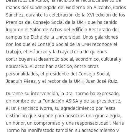
Desarrollo de ASISA, ha recibido el reconocimiento de
manos del subdelegado del Gobierno en Alicante, Carlos
Sánchez, durante la celebración de la XVI edición de los
Premios del Consejo Social de la UMH que ha tenido
lugar en el Salón de Actos del edificio Rectorado del
campus de Elche de la Universidad. Unos galardones
con los que el Consejo Social de la UMH reconoce el
trabajo, el esfuerzo y la trayectoria de quienes
contribuyen al desarrollo social, económico, cultural y
educativo. Al acto han asistido, entre otras
personalidades, el presidente del Consejo Social,
Joaquín Pérez, y el rector de la UMH, Juan José Ruiz.
Durante su intervención, la Dra. Tormo ha expresado,
en nombre de la Fundación ASISA y de su presidente,
el Dr. Francisco Ivorra, su agradecimiento por “esta
distinción que supone para nosotros una gran alegría,
un honor, un compromiso y una responsabilidad”. María
Tormo ha manifestado también su agradecimiento y