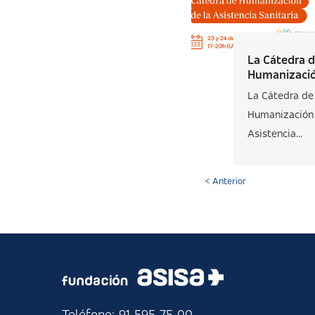
La Cátedra 
Humanización
La Cátedra de
Humanización 
Asistencia...
< Anterior