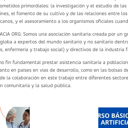
ometidos primordiales: la investigación y el estudio de las
nes, el fomento de su cultivo y de las relaciones entre lo
anos, y el asesoramiento a los organismos oficiales cuando
A ORG: Somos una asociación sanitaria creada por un g
ngloba a expertos del mundo sanitario y no sanitario dentr
, enfermería y trabajo social) y directivos de la industria 
mo fin fundamental prestar asistencia sanitaria a poblacio
tanto en países en vías de desarrollo, como en las bolsas d
de la colaboración en este trabajo entre diferentes sector
n comunitaria y la salud pública.