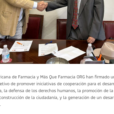
icana de Farmacia y Más Que Farmacia ORG han firmado u
etivo de promover iniciativas de cooperación para el desarr
a, la defensa de los derechos humanos, la promoción de la
construcción de la ciudadanía, y la generación de un desa
.