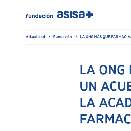
Actualidad
Fundación
LA ONG MÁS QUE FARMACIA..
LA ONG
UN ACU
LA ACA
FARMAC