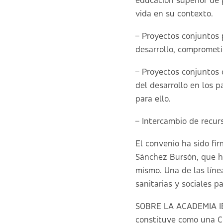
educación superior de 
vida en su contexto.
– Proyectos conjuntos p
desarrollo, comprometi
– Proyectos conjuntos 
del desarrollo en los 
para ello.
– Intercambio de recurs
El convenio ha sido fi
Sánchez Bursón, que ha
mismo. Una de las líne
sanitarias y sociales 
SOBRE LA ACADEMIA IB
constituye como una Co