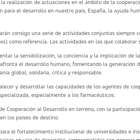
la realización de actuaciones en el ámbito de la cooperació
n para el desarrollo en nuestro país, España, la ayuda huma
varán consigo una serie de actividades conjuntas siempre c
es) como referencia. Las actividades en las que colaborar 
ntar la sensibilización, la conciencia y la implicación de 
 afronta el desarrollo humano, fomentando la generación d
nía global, solidaria, crítica y responsable.
talecer y desarrollar las capacidades de los agentes de co
specializada, especialmente a los farmacéuticos.
e Cooperación al Desarrollo en terreno, con la participaci
en los países de destino.
ara el fortalecimiento institucional de universidades e in