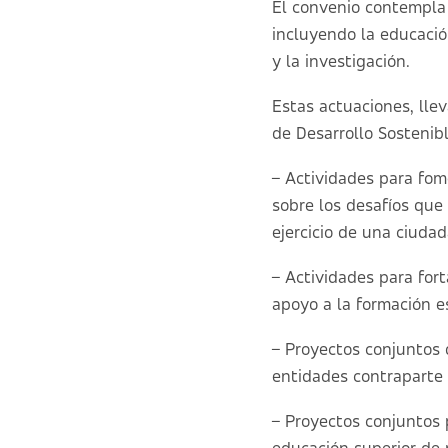
El convenio contempla 
incluyendo la educació
y la investigación.
Estas actuaciones, lle
de Desarrollo Sostenibl
– Actividades para fome
sobre los desafíos que
ejercicio de una ciudada
– Actividades para for
apoyo a la formación e
– Proyectos conjuntos d
entidades contraparte 
– Proyectos conjuntos p