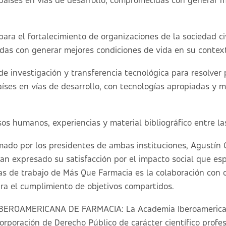
países en vías de desarrollo, comprometidas con generar m
ara el fortalecimiento de organizaciones de la sociedad ci
das con generar mejores condiciones de vida en su contex
de investigación y transferencia tecnológica para resolver
países en vías de desarrollo, con tecnologías apropiadas y
os humanos, experiencias y material bibliográfico entre la
rmado por los presidentes de ambas instituciones, Agustín 
n expresado su satisfacción por el impacto social que esp
as de trabajo de Más Que Farmacia es la colaboración con 
para el cumplimiento de objetivos compartidos.
EROAMERICANA DE FARMACIA: La Academia Iberoamerican
rporación de Derecho Público de carácter científico profes