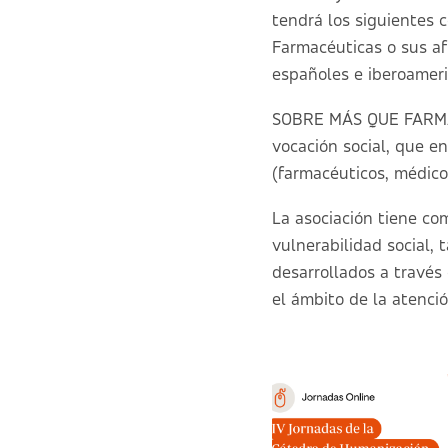
tendrá los siguientes c
Farmacéuticas o sus afi
españoles e iberoameric
SOBRE MÁS QUE FARMACI
vocación social, que e
(farmacéuticos, médicos
La asociación tiene co
vulnerabilidad social, 
desarrollados a través 
el ámbito de la atenció