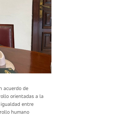
n acuerdo de
ollo orientadas a la
 igualdad entre
rrollo humano