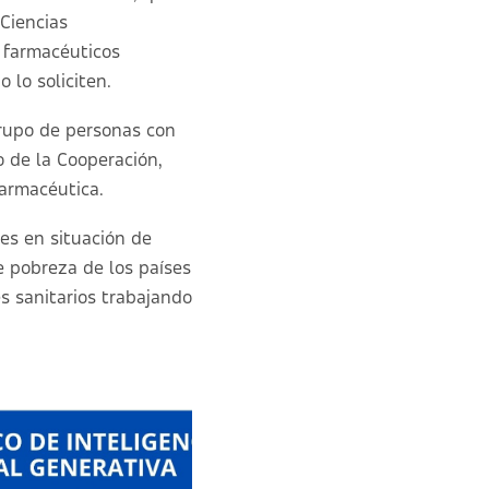
 Ciencias
s farmacéuticos
 lo soliciten.
rupo de personas con
o de la Cooperación,
farmacéutica.
nes en situación de
e pobreza de los países
es sanitarios trabajando