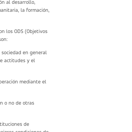
n al desarrollo,
nitaria, la formación,
on los ODS (Objetivos
son:
la sociedad en general
e actitudes y el
operación mediante el
ón o no de otras
stituciones de