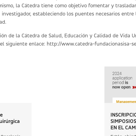
mismo, la Cátedra tiene como objetivo fomentar y traslada
tu investigador, estableciendo los puentes necesarios entre 
ad.
ón de la Cátedra de Salud, Educación y Calidad de Vida U
el siguiente enlace:
http://www.catedra-fundacionasisa-sec
de
INSCRIPCI
uirúrgica
SIMPOSIOS
EN EL CAMP