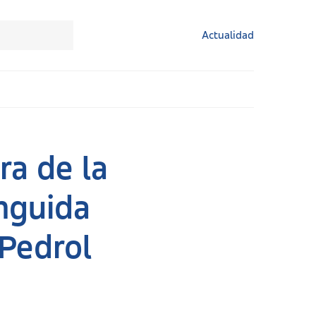
Actualidad
ra de la
nguida
 Pedrol