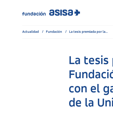
Actualidad
Fundación
La tesis premiada por la...
La tesis
Fundació
con el g
de la Un