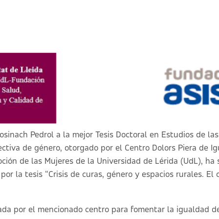
osinach Pedrol a la mejor Tesis Doctoral en Estudios de las
ctiva de género, otorgado por el Centro Dolors Piera de I
ión de las Mujeres de la Universidad de Lérida (UdL), ha s
or la tesis “
Crisis de curas, género y espacios rurales. El
eada por el mencionado centro para fomentar la igualdad 