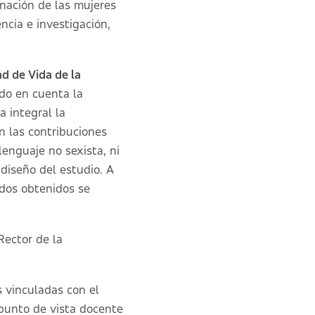
inación de las mujeres
ncia e investigación,
ad de Vida de la
ido en cuenta la
a integral la
an las contribuciones
lenguaje no sexista, ni
 diseño del estudio. A
tados obtenidos se
Rector de la
s vinculadas con el
 punto de vista docente