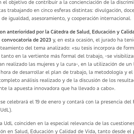
el objetivo de contribuir a la concienciación de la discrim
as trabajando en cinco esferas distintas: divulgación, doce
 de igualdad, asesoramiento, y cooperación internacional.
on anterioridad por la Cátedra de Salud, Educación y Calid
 convocatoria de 2023
y, en esta ocasión, el jurado ha ten
nteamiento del tema analizado: «su tesis incorpora de form
tanto en la vertiente más formal del trabajo, -se visibiliz
n realizado las mujeres y la cura-, en la utilización de un 
hora de desarrollar el plan de trabajo, la metodología y el
 completo análisis realizado y de la discusión de los resul
nte la apuesta innovadora que ha llevado a cabo».
se celebrará el 19 de enero y contará con la presencia del 
(UdL).
a UdL coinciden en la especial relevancia de las cuestione
ción en Salud, Educación y Calidad de Vida, tanto desde el