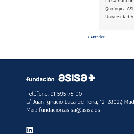
La Cátedra de
Quirúrgica AS
Universidad Alc
< Anterior
Teléfono: 91 595 75 00
c/ Juan Ignacio Luca de Tena, 12, 28027, Mad
Mail: fundacion.asisa@asisa.es