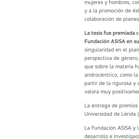
mujeres y hombres, con 
y a la promoción de ést
colaboración de planes
La tesis fue premiada c
Fundación ASISA en su
singularidad en el pla
perspectiva de género, 
que sobre la materia ha
androcéntrico, como la 
partir de la rigurosa y
valora muy positivame
La entrega de premios 
Universidad de Lérida 
La Fundación ASISA y l
desarrollo e investiga