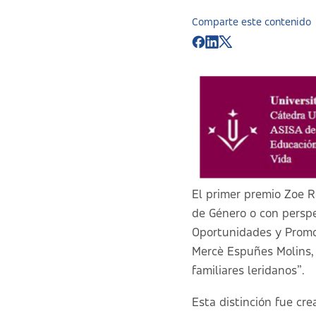
Comparte este contenido
El primer premio Zoe R
de Género o con perspe
Oportunidades y Promoc
Mercè Espuñes Molins, p
familiares leridanos”.
Esta distinción fue cr