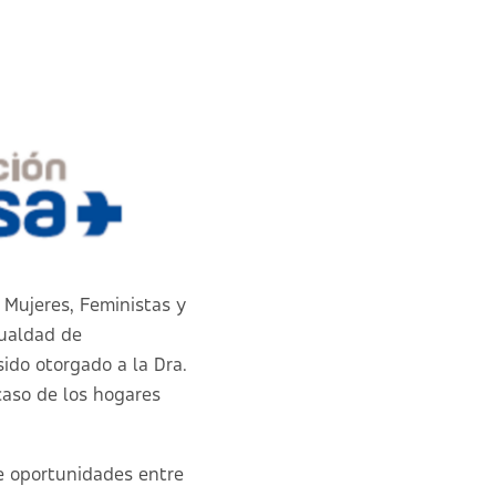
 Mujeres, Feministas y
gualdad de
ido otorgado a la Dra.
 caso de los hogares
de oportunidades entre