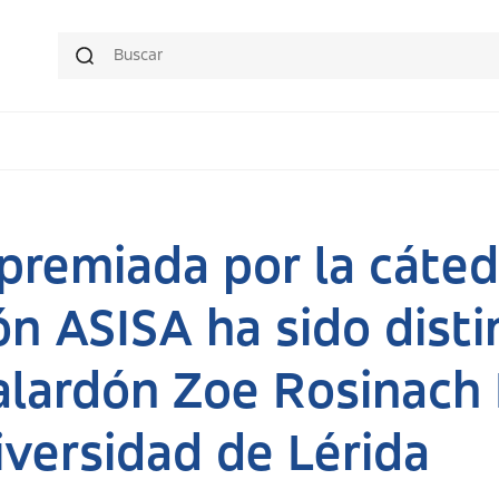
 premiada por la cáted
n ASISA ha sido disti
alardón Zoe Rosinach
iversidad de Lérida