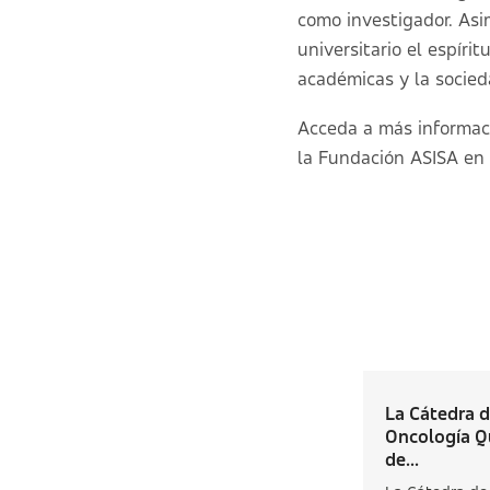
como investigador. Asi
universitario el espíri
académicas y la socied
Acceda a más informaci
la Fundación ASISA en 
La Cátedra 
Oncología Q
de...