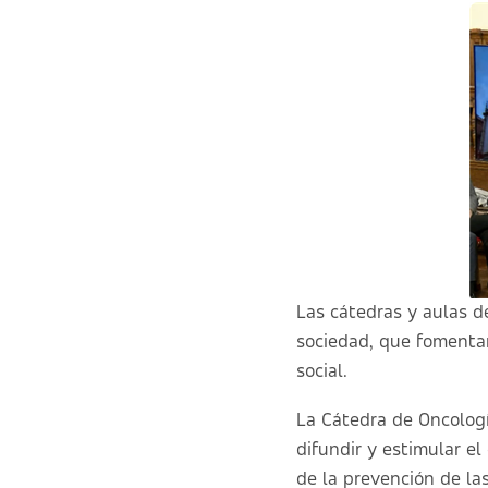
Las cátedras y aulas d
sociedad, que fomentan
social.
La Cátedra de Oncologí
difundir y estimular el
de la prevención de la