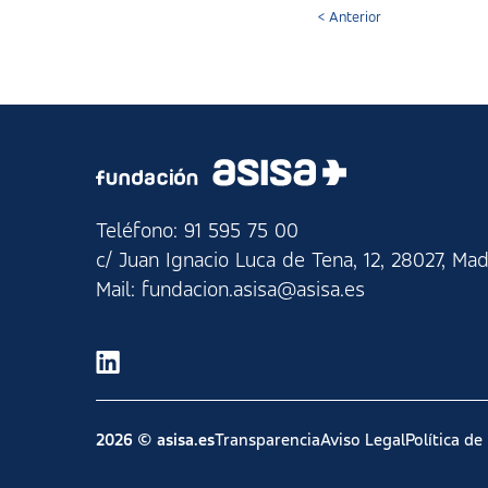
< Anterior
Teléfono: 91 595 75 00
c/ Juan Ignacio Luca de Tena, 12, 28027, Mad
Mail: fundacion.asisa@asisa.es
2026 © asisa.es
Transparencia
Aviso Legal
Política de