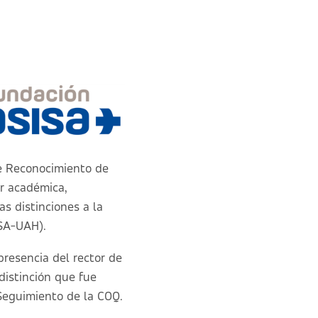
e Reconocimiento de
r académica,
as distinciones a la
ISA-UAH).
presencia del rector de
distinción que fue
Seguimiento de la COQ.