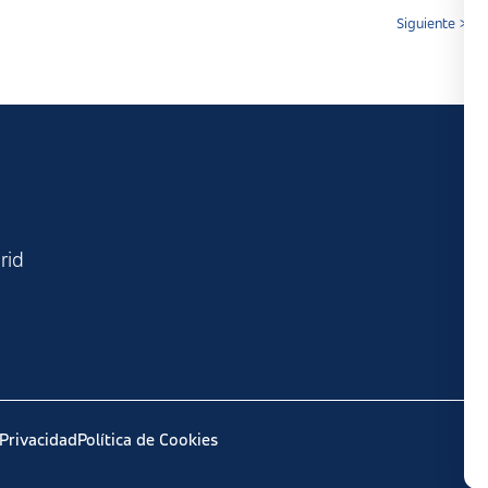
Siguiente >
rid
 Privacidad
Política de Cookies