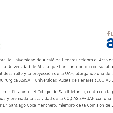
re, la Universidad de Alcalá de Henares celebró el
Acto d
e la Universidad de Alcalá
que han contribuido con su labo
al desarrollo y la proyección de la UAH, otorgando una de l
Quirúrgica ASISA – Universidad Alcalá de Henares (COQ AS
 en el Paraninfo, el Colegio de San Ildefonso, contó con la 
ida y premiada la actividad de la COQ ASISA-UAH con una 
or Dr. Santiago Coca Menchero, miembro de la Comisión de 