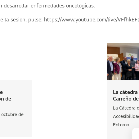
n desarrollar enfermedades oncológicas.
e la sesión, pulse:
https://www.youtube.com/live/VFfhkEF
de
La cátedra
ón de
Carreño de 
La Cátedra 
e octubre de
Accesibilida
Entorno...