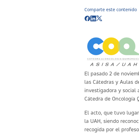
Comparte este contenido
El pasado 2 de noviemb
las Cátedras y Aulas
d
investigadora y social 
Cátedra de Oncología 
El acto, que tuvo lugar
la UAH, siendo reconoc
recogida por el profes