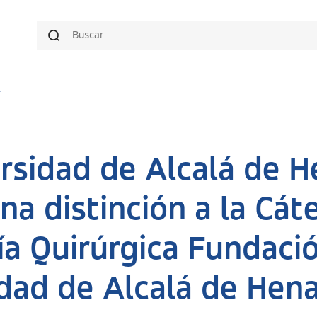
.
rsidad de Alcalá de H
na distinción a la Cát
a Quirúrgica Fundaci
dad de Alcalá de Hen