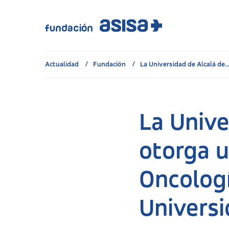
Actualidad
Fundación
La Universidad de Alcalá de..
La Unive
otorga u
Oncologí
Universi