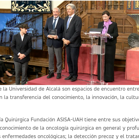
e la Universidad de Alcalá son espacios de encuentro entre
 la transferencia del conocimiento, la innovación, la cultu
a Quirúrgica Fundación ASISA-UAH tiene entre sus objetiv
 conocimiento de la oncología quirúrgica en general y profu
s enfermedades oncológicas; la detección precoz y el trata