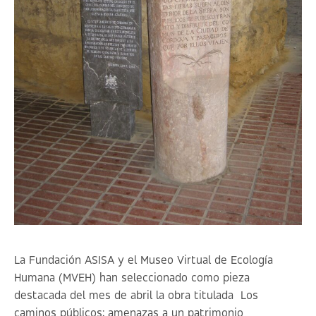
La Fundación ASISA y el Museo Virtual de Ecología
Humana (MVEH) han seleccionado como pieza
destacada del mes de abril la obra titulada
Los
caminos públicos: amenazas a un patrimonio