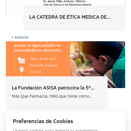
LA CATEDRA DE ÉTICA MEDICA DE...
< Anterior
La Fundación ASISA patrocina la 5ª...
Más Que Farmacia, ONG que tiene como...
Siguiente >
Preferencias de Cookies
Usamos cookies para mejorar tu experiencia.