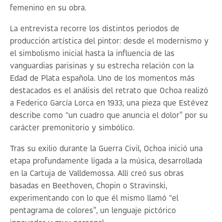
femenino en su obra.
La entrevista recorre los distintos periodos de
producción artística del pintor: desde el modernismo y
el simbolismo inicial hasta la influencia de las
vanguardias parisinas y su estrecha relación con la
Edad de Plata española. Uno de los momentos más
destacados es el análisis del retrato que Ochoa realizó
a Federico García Lorca en 1933, una pieza que Estévez
describe como
“un cuadro que anuncia el dolor”
por su
carácter premonitorio y simbólico.
Tras su exilio durante la Guerra Civil, Ochoa inició una
etapa profundamente ligada a la música, desarrollada
en la Cartuja de Valldemossa. Allí creó sus obras
basadas en Beethoven, Chopin o Stravinski,
experimentando con lo que él mismo llamó
“el
pentagrama de colores”
, un lenguaje pictórico