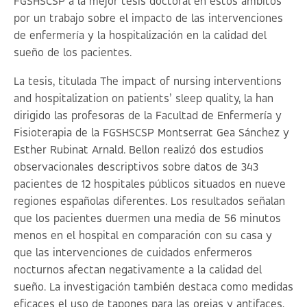
FGSHSCSP a la mejor tesis doctoral en estos ámbitos
por un trabajo sobre el impacto de las intervenciones
de enfermería y la hospitalización en la calidad del
sueño de los pacientes.
La tesis, titulada
The impact of nursing interventions
and hospitalization on patients’ sleep quality
, la han
dirigido las profesoras de la Facultad de Enfermería y
Fisioterapia de la FGSHSCSP Montserrat Gea Sánchez y
Esther Rubinat Arnald. Bellon realizó dos estudios
observacionales descriptivos sobre datos de 343
pacientes de 12 hospitales públicos situados en nueve
regiones españolas diferentes. Los resultados señalan
que los pacientes duermen una media de 56 minutos
menos en el hospital en comparación con su casa y
que las intervenciones de cuidados enfermeros
nocturnos afectan negativamente a la calidad del
sueño. La investigación también destaca como medidas
eficaces el uso de tapones para las orejas y antifaces,