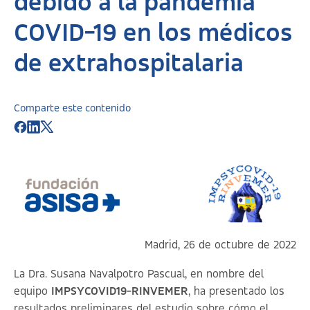
debido a la pandemia
COVID-19 en los médicos
de extrahospitalaria
Comparte este contenido
Madrid, 26 de octubre de 2022
La Dra. Susana Navalpotro Pascual, en nombre del
equipo
IMPSYCOVID19-RINVEMER
, ha presentado los
resultados preliminares del estudio sobre cómo el