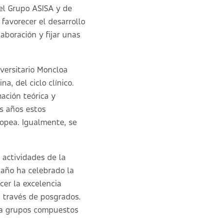
del Grupo ASISA y de
favorecer el desarrollo
aboración y fijar unas
versitario Moncloa
a, del ciclo clínico.
ación teórica y
os años estos
ropea. Igualmente, se
 actividades de la
 año ha celebrado la
cer la excelencia
a través de posgrados.
s a grupos compuestos