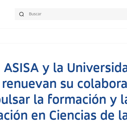
 ASISA y la Universid
 renuevan su colabora
ulsar la formación y l
ación en Ciencias de l