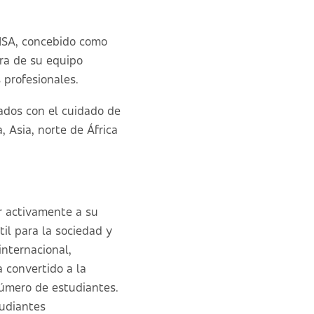
SISA, concebido como
ora de su equipo
 profesionales.
ados con el cuidado de
, Asia, norte de África
ir activamente a su
il para la sociedad y
internacional,
 convertido a la
número de estudiantes.
tudiantes