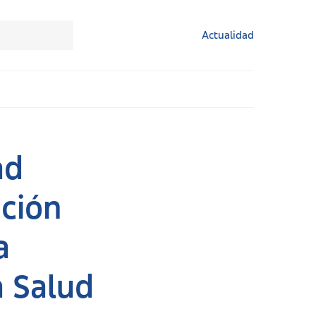
Actualidad
ad
ción
a
a Salud