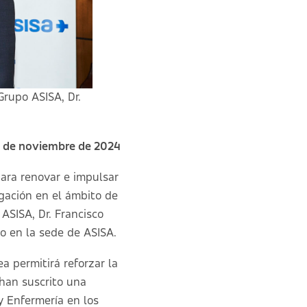
Grupo ASISA, Dr.
4 de noviembre de 2024
ara renovar e impulsar
igación en el ámbito de
 ASISA, Dr. Francisco
do en la sede de ASISA.
a permitirá reforzar la
han suscrito una
y Enfermería en los