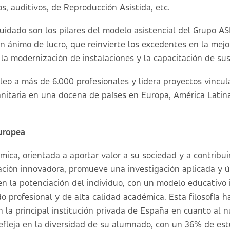
s, auditivos, de Reproducción Asistida, etc.
cuidado son los pilares del modelo asistencial del Grupo A
in ánimo de lucro, que reinvierte los excedentes en la mej
la modernización de instalaciones y la capacitación de sus
eo a más de 6.000 profesionales y lidera proyectos vincul
anitaria en una docena de países en Europa, América Latina
Europea
mica, orientada a aportar valor a su sociedad y a contribu
cación innovadora, promueve una investigación aplicada y út
en la potenciación del individuo, con un modelo educativo 
 profesional y de alta calidad académica. Esta filosofía ha
 la principal institución privada de España en cuanto al 
efleja en la diversidad de su alumnado, con un 36% de es