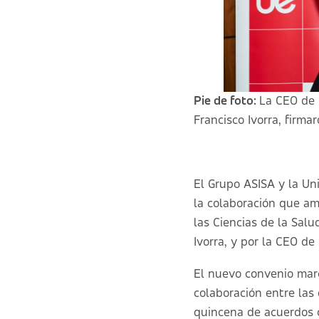
Pie de foto:
La CEO de 
Francisco Ivorra, firm
El Grupo ASISA y la Un
la colaboración que am
las Ciencias de la Salu
Ivorra, y por la CEO de
El nuevo convenio marc
colaboración entre las
quincena de acuerdos c