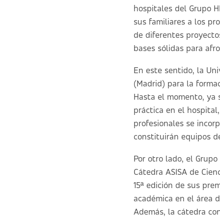
hospitales del Grupo H
sus familiares a los p
de diferentes proyectos
bases sólidas para afr
En este sentido, la Un
(Madrid) para la formac
Hasta el momento, ya 
práctica en el hospital
profesionales se incor
constituirán equipos d
Por otro lado, el Grup
Cátedra ASISA de Cienc
15ª edición de sus pre
académica en el área d
Además, la cátedra co