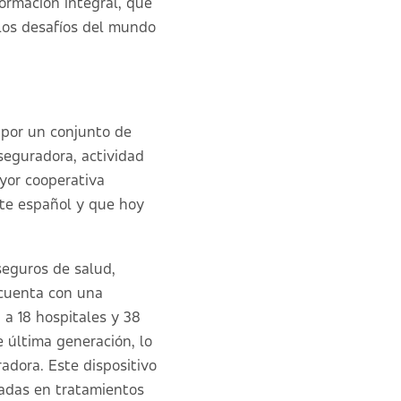
formación integral, que
 los desafíos del mundo
 por un conjunto de
seguradora, actividad
ayor cooperativa
nte español y que hoy
seguros de salud,
 cuenta con una
 a 18 hospitales y 38
 última generación, lo
adora. Este dispositivo
zadas en tratamientos