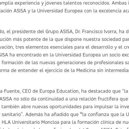
mplia experiencia y jóvenes talentos reconocidos. Ambas in
ación ASISA y la Universidad Europea con la excelencia a
do, el presidente del Grupo ASISA, Dr. Francisco Ivorra, ha
itución más potente de la que dispone nuestra sociedad par
vación, tres elementos esenciales para el desarrollo y el c
ASISA ha encontrado en la Universidad Europea un socio exc
la formación de las nuevas generaciones de profesionales sa
rma de entender el ejercicio de la Medicina sin intermedia
e la Fuente, CEO de Europa Education, ha destacado que “la
ASISA no sólo da continuidad a una relación fructífera q
 también abre nuevas oportunidades para impulsar la inve
r sanitario”. Además ha añadido que
“
la confianza que la 
l HLA Universitario Moncloa para la formación clínica de n