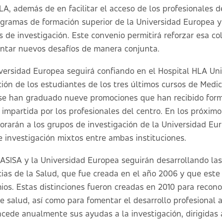
LA, además de en facilitar el acceso de los profesionales 
rogramas de formación superior de la Universidad Europea y 
 de investigación. Este convenio permitirá reforzar esa col
ontar nuevos desafíos de manera conjunta.
iversidad Europea seguirá confiando en el Hospital HLA Uni
ión de los estudiantes de los tres últimos cursos de Medicin
se han graduado nueve promociones que han recibido form
, impartida por los profesionales del centro. En los próxim
porarán a los grupos de investigación de la Universidad Eu
e investigación mixtos entre ambas instituciones.
o ASISA y la Universidad Europea seguirán desarrollando las
ias de la Salud, que fue creada en el año 2006 y que este
mios. Estas distinciones fueron creadas en 2010 para recono
e salud, así como para fomentar el desarrollo profesional 
ncede anualmente sus ayudas a la investigación, dirigida