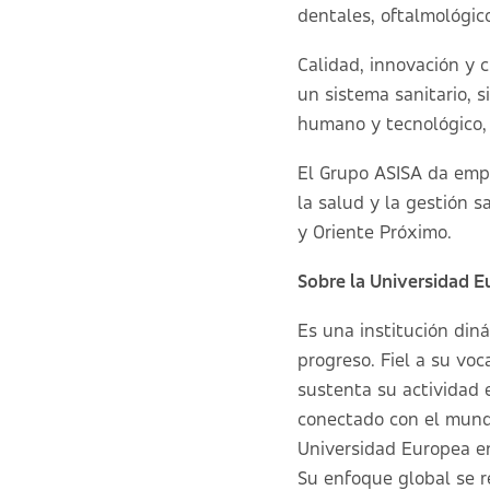
dentales, oftalmológico
Calidad, innovación y 
un sistema sanitario, s
humano y tecnológico, 
El Grupo ASISA da empl
la salud y la gestión s
y Oriente Próximo.
Sobre la Universidad 
Es una institución diná
progreso. Fiel a su vo
sustenta su actividad 
conectado con el mundo
Universidad Europea en
Su enfoque global se r