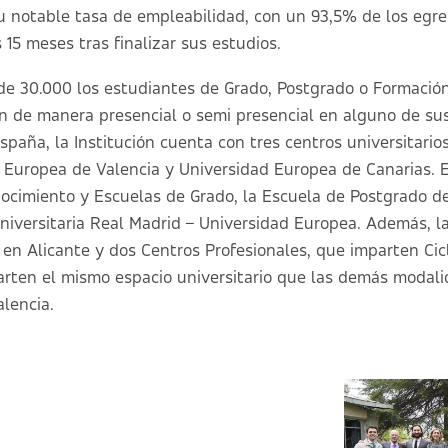
su notable tasa de empleabilidad, con un 93,5% de los eg
15 meses tras finalizar sus estudios.
e 30.000 los estudiantes de Grado, Postgrado o Formación
n de manera presencial o semi presencial en alguno de su
spaña, la Institución cuenta con tres centros universitario
 Europea de Valencia y Universidad Europea de Canarias. 
nocimiento y Escuelas de Grado, la Escuela de Postgrado de
niversitaria Real Madrid – Universidad Europea. Además, l
n Alicante y dos Centros Profesionales, que imparten Cic
arten el mismo espacio universitario que las demás moda
alencia.