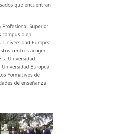
resados que encuentran
 Profesional Superior
s campus o en
s: Universidad Europea
Estos centros acogen
 la Universidad
a Universidad Europea
los Formativos de
lidades de enseñanza