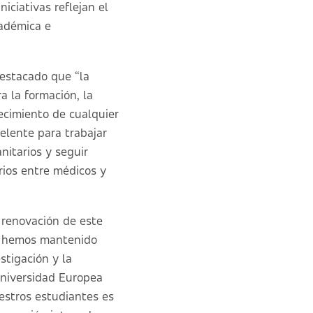
iciativas reflejan el
cadémica e
 destacado que “la
a la formación, la
recimiento de cualquier
elente para trabajar
nitarios y seguir
rios entre médicos y
 renovación de este
ue hemos mantenido
stigación y la
Universidad Europea
uestros estudiantes es