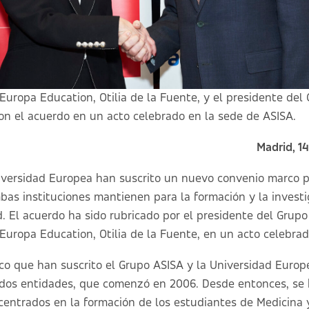
Europa Education, Otilia de la Fuente, y el presidente del 
aron el acuerdo en un acto celebrado en la sede de ASISA.
Madrid, 1
iversidad Europea han suscrito un nuevo convenio marco p
bas instituciones mantienen para la formación y la invest
d. El acuerdo ha sido rubricado por el presidente del Grupo
 Europa Education, Otilia de la Fuente, en un acto celebra
o que han suscrito el Grupo ASISA y la Universidad Europe
 dos entidades, que comenzó en 2006. Desde entonces, se 
entrados en la formación de los estudiantes de Medicina 