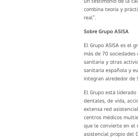
un testimonio de la cal
combina teoría y práct
real”.
Sobre Grupo ASISA
El Grupo ASISA es el 
más de 70 sociedades c
sanitaria y otras activ
sanitaria española y e
integran alrededor de 
El Grupo está liderado
dentales, de vida, acc
extensa red asistencia
centros médicos multie
que le convierte en el
asistencial propio del