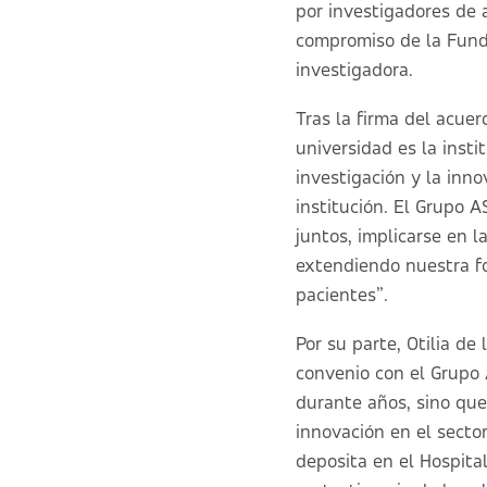
por investigadores de a
compromiso de la Fund
investigadora.
Tras la firma del acuer
universidad es la inst
investigación y la inno
institución. El Grupo 
juntos, implicarse en 
extendiendo nuestra fo
pacientes”.
Por su parte, Otilia d
convenio con el Grupo 
durante años, sino que
innovación en el secto
deposita en el Hospita