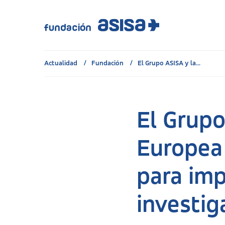
Actualidad
Fundación
El Grupo ASISA y la...
El Grupo
Europea
para imp
investig