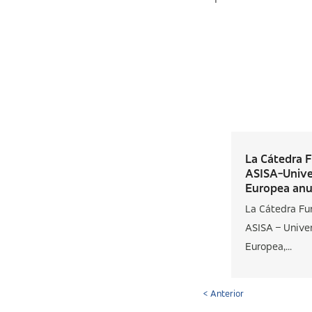
La Cátedra 
ASISA-Unive
Europea anun
La Cátedra Fu
ASISA – Unive
Europea,...
< Anterior