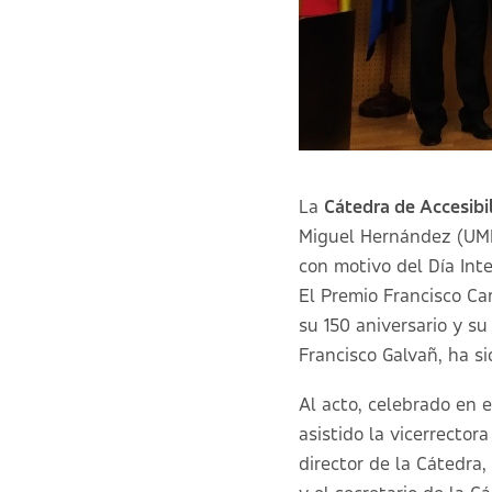
La
Cátedra de Accesibi
Miguel Hernández (UMH
con motivo del Día Int
El Premio Francisco Ca
su 150 aniversario y su
Francisco Galvañ, ha s
Al acto, celebrado en 
asistido la vicerrecto
director de la Cátedra,