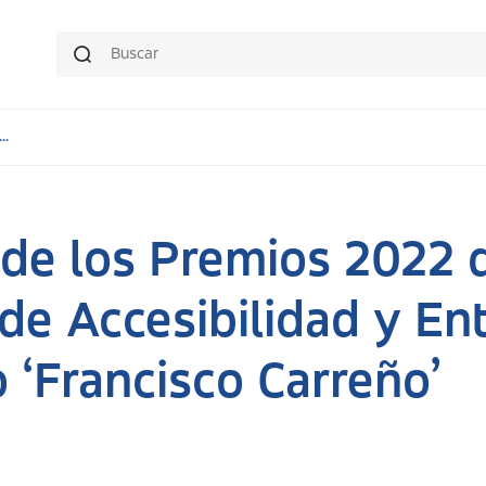
..
de los Premios 2022 d
de Accesibilidad y En
o ‘Francisco Carreño’