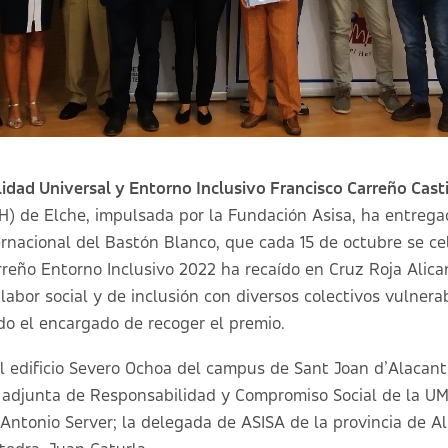
lidad Universal y Entorno Inclusivo Francisco Carreño Casti
) de Elche, impulsada por la Fundación Asisa, ha entrega
ernacional del Bastón Blanco, que cada 15 de octubre se c
rreño Entorno Inclusivo 2022 ha recaído en Cruz Roja Alica
 labor social y de inclusión con diversos colectivos vulnera
ido el encargado de recoger el premio.
el edificio Severo Ochoa del campus de Sant Joan d’Alacan
ra adjunta de Responsabilidad y Compromiso Social de la UM
 Antonio Server; la delegada de ASISA de la provincia de A