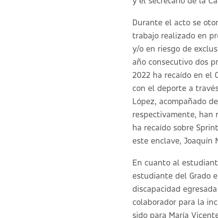
y el secretario de la C
Durante el acto se oto
trabajo realizado en p
y/o en riesgo de exclu
año consecutivo dos pr
2022 ha recaído en el 
con el deporte a travé
López, acompañado de 
respectivamente, han r
ha recaído sobre Sprint
este enclave, Joaquín
En cuanto al estudiant
estudiante del Grado en
discapacidad egresada 
colaborador para la in
sido para María Vicent