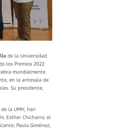
lla
de la Universidad
do los Premios 2022
elebra mundialmente.
nte, en la antesala de
bles. Su presidente,
t de la UMH, han
H, Esther Chicharro; el
licante, Paula Giménez;