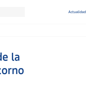
Actualidad
e la
torno