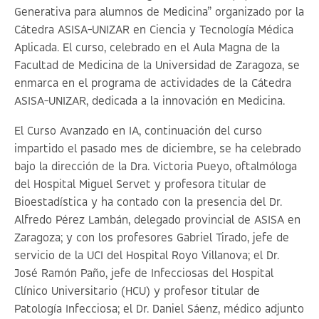
Generativa para alumnos de Medicina” organizado por la
Cátedra ASISA-UNIZAR en Ciencia y Tecnología Médica
Aplicada. El curso, celebrado en el Aula Magna de la
Facultad de Medicina de la Universidad de Zaragoza, se
enmarca en el programa de actividades de la Cátedra
ASISA-UNIZAR, dedicada a la innovación en Medicina.
El Curso Avanzado en IA, continuación del curso
impartido el pasado mes de diciembre, se ha celebrado
bajo la dirección de la Dra. Victoria Pueyo, oftalmóloga
del Hospital Miguel Servet y profesora titular de
Bioestadística y ha contado con la presencia del Dr.
Alfredo Pérez Lambán, delegado provincial de ASISA en
Zaragoza; y con los profesores Gabriel Tirado, jefe de
servicio de la UCI del Hospital Royo Villanova; el Dr.
José Ramón Paño, jefe de Infecciosas del Hospital
Clínico Universitario (HCU) y profesor titular de
Patología Infecciosa; el Dr. Daniel Sáenz, médico adjunto