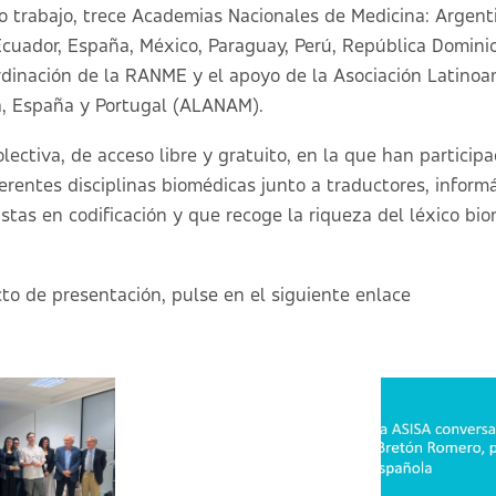
 trabajo, trece Academias Nacionales de Medicina: Argentin
Ecuador, España, México, Paraguay, Perú, República Domini
rdinación de la RANME y el apoyo de la Asociación Latino
a, España y Portugal (ALANAM).
lectiva, de acceso libre y gratuito, en la que han particip
ferentes disciplinas biomédicas junto a traductores, inform
istas en codificación y que recoge la riqueza del léxico bi
cto de presentación, pulse en el siguiente
enlace