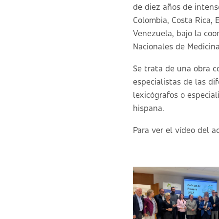
de diez años de intenso
Colombia, Costa Rica, 
Venezuela, bajo la coo
Nacionales de Medicin
Se trata de una obra co
especialistas de las di
lexicógrafos o especial
hispana.
Para ver el vídeo del a