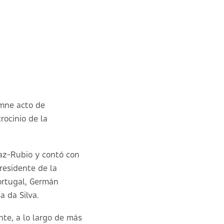
mne acto de
rocinio de la
íaz-Rubio y contó con
presidente de la
ortugal, Germán
a da Silva.
te, a lo largo de más