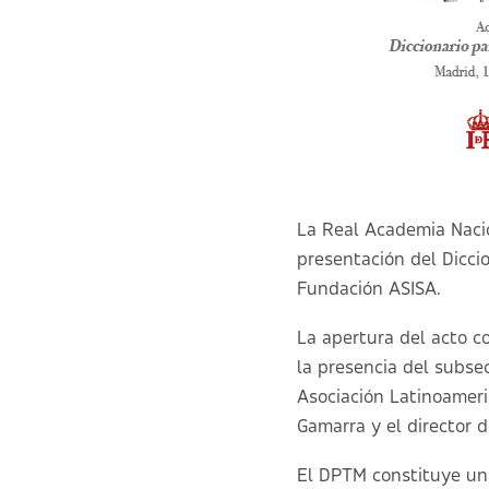
La Real Academia Naci
presentación del Dicci
Fundación ASISA.
La apertura del acto c
la presencia del subsec
Asociación Latinoamer
Gamarra y el director 
El DPTM constituye un