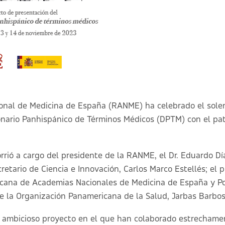
onal de Medicina de España (RANME) ha celebrado el sole
onario Panhispánico de Términos Médicos (DPTM) con el pat
orrió a cargo del presidente de la RANME, el Dr. Eduardo D
retario de Ciencia e Innovación, Carlos Marco Estellés; el 
icana de Academias Nacionales de Medicina de España y P
de la Organización Panamericana de la Salud, Jarbas Barbos
 ambicioso proyecto en el que han colaborado estrechamen