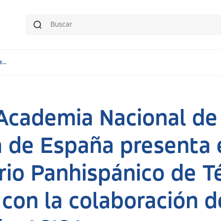
...
 Academia Nacional de
 de España presenta 
rio Panhispánico de 
con la colaboración d