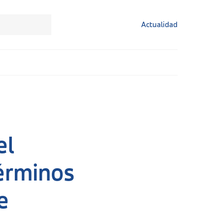
Actualidad
el
Términos
e